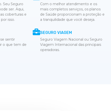
to. Seu Seguro
Com o melhor atendimento e os
ode ser. Aqui,
mais completos serviços, os planos
s coberturas e
de Saúde proporcionam a proteção e
por isso.
a tranquilidade que você deseja.
SEGURO VIAGEM
se sentir
Seguro Viagem Nacional ou Seguro
tir o que tem de
Viagem Internacional das principais
operadoras.