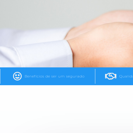
Benefícios de ser um segurado
Qualid