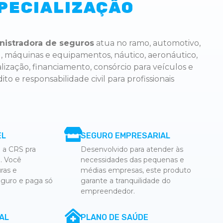
PECIALIZAÇÃO
nistradora de seguros
atua no ramo, automotivo,
al, máquinas e equipamentos, náutico, aeronáutico,
talização, financiamento, consórcio para veículos e
ito e responsabilidade civil para profissionais
EL
SEGURO EMPRESARIAL
 a CRS pra
Desenvolvido para atender às
a. Você
necessidades das pequenas e
ras e
médias empresas, este produto
eguro e paga só
garante a tranquilidade do
empreendedor.
AL
PLANO DE SAÚDE