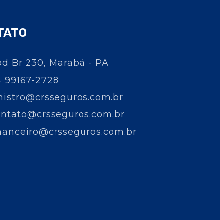
TATO
d Br 230, Marabá - PA
4 99167-2728
nistro@crsseguros.com.br
ontato@crsseguros.com.br
nanceiro@crsseguros.com.br