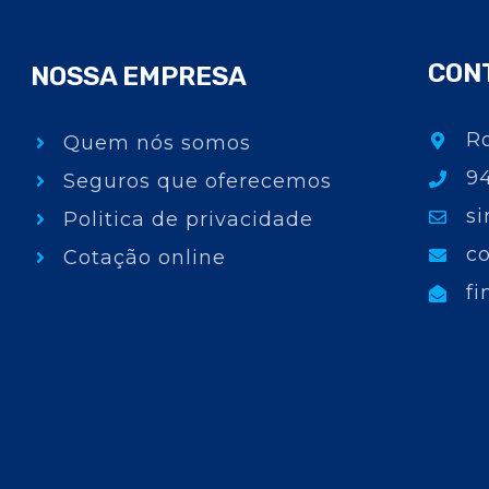
CON
NOSSA EMPRESA
Ro
Quem nós somos
9
Seguros que oferecemos
si
Politica de privacidade
c
Cotação online
fi