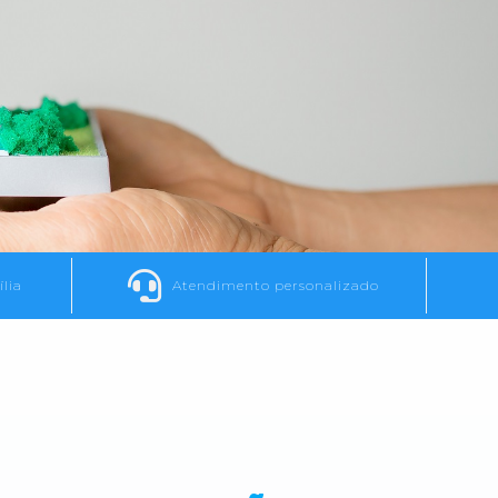
lia
Atendimento personalizado