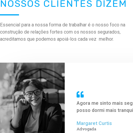
NOSSOS CLIENTES DIZEM
Essencial para a nossa forma de trabalhar é o nosso foco na
construção de relações fortes com os nossos segurados,
acreditamos que podemos apoiá-los cada vez melhor.
Agora me sinto mais seg
posso dormi mais tranqui
Margaret Curtis​
Advogada