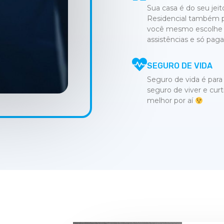
Sua casa é do seu jei
Residencial também p
você mesmo escolhe a
assistências e só paga 
SEGURO DE VIDA
Seguro de vida é para 
seguro de viver e cur
melhor por aí