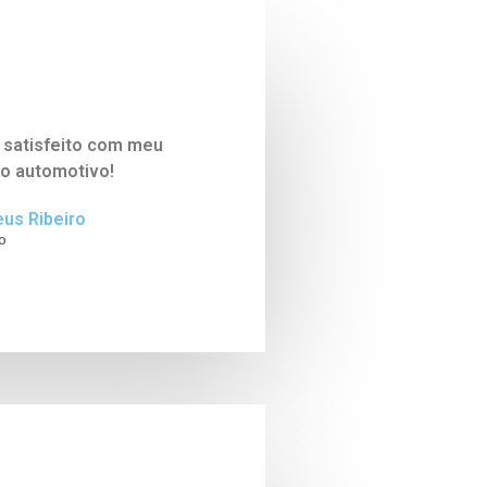
 satisfeito com meu
o automotivo!
us Ribeiro
o